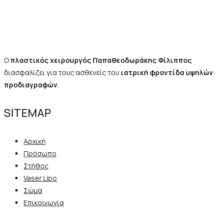
Ο
πλαστικός χειρουργός Παπαθεοδωράκης Φίλιππος
διασφαλίζει για τους ασθενείς του
ιατρική φροντίδα υψηλών
προδιαγραφών
.
SITEMAP
Αρχική
Πρόσωπο
Στήθος
Vaser Lipo
Σώμα
Επικοινωνία