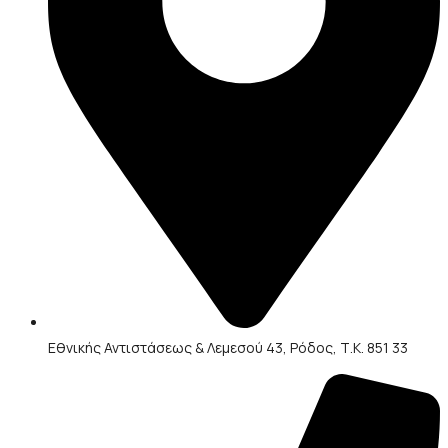
Εθνικής Αντιστάσεως & Λεμεσού 43, Ρόδος, Τ.Κ. 851 33