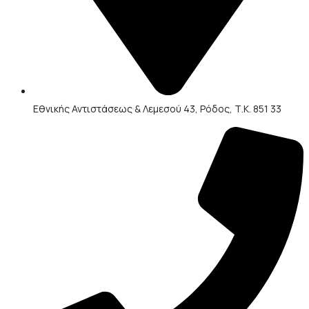
Εθνικής Αντιστάσεως & Λεμεσού 43, Ρόδος, Τ.Κ. 851 33