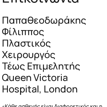
Παπαθεοδωράκης
Φίλιππος
Πλαστικός
Χειρουργός
Τέως Επιμελητής
Queen Victoria
Hospital, London
«Κάθε ασθενής είναι διαφορετικός και η