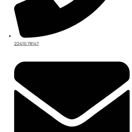
22410 78147