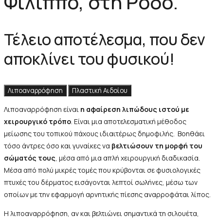
Φίλιππο, στη Ρόδο.
Τέλειο αποτέλεσμα, που δεν
αποκλίνει του φυσικού!
Λιποαναρρόφηση
Πλαστική Αιδοίου
Λιποαναρρόφηση είναι
η αφαίρεση λιπώδους ιστού με
χειρουργικό τρόπο
. Είναι μια αποτελεσματική μέθοδος
μείωσης του τοπικού πάχους ιδιαιτέρως δημοφιλής. Βοηθάει
τόσο άντρες όσο και γυναίκες να
βελτιώσουν τη μορφή του
σώματός τους
, μέσα από μια απλή χειρουργική διαδικασία.
Μέσα από πολύ μικρές τομές που κρύβονται σε φυσιολογικές
πτυχές του δέρματος εισάγονται λεπτοί σωλήνες, μέσω των
οποίων με την εφαρμογή αρνητικής πίεσης αναρροφάται λίπος.
Η λιποαναρρόφηση, αν και βελτιώνει σημαντικά τη σιλουέτα,