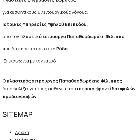
για αισθητικούς & λειτουργικούς λόγους.
Ιατρικές Υπηρεσίες Υψηλού Επιπέδου,
από τον
πλαστικό χειρουργό Παπαθεοδωράκη Φίλιππο
,
που διατηρεί ιατρείο στη
Ρόδο.
Επικοινωνία με τον ιατρό
Ο
πλαστικός χειρουργός Παπαθεοδωράκης Φίλιππος
διασφαλίζει για τους ασθενείς του
ιατρική φροντίδα υψηλών
προδιαγραφών
.
SITEMAP
Αρχική