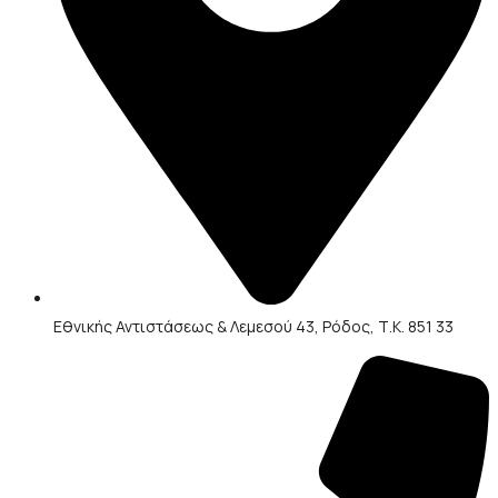
Εθνικής Αντιστάσεως & Λεμεσού 43, Ρόδος, Τ.Κ. 851 33