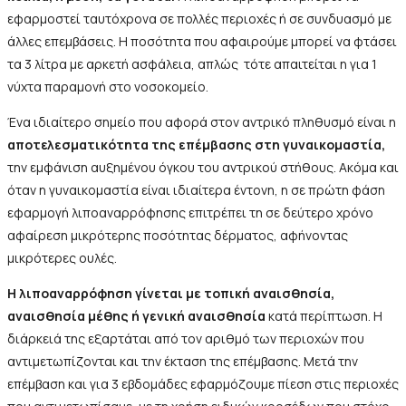
εφαρμοστεί ταυτόχρονα σε πολλές περιοχές ή σε συνδυασμό με
άλλες επεμβάσεις. Η ποσότητα που αφαιρούμε μπορεί να φτάσει
τα 3 λίτρα με αρκετή ασφάλεια, απλώς τότε απαιτείται η για 1
νύχτα παραμονή στο νοσοκομείο.
Ένα ιδιαίτερο σημείο που αφορά στον αντρικό πληθυσμό είναι η
αποτελεσματικότητα της επέμβασης στη γυναικομαστία,
την εμφάνιση αυξημένου όγκου του αντρικού στήθους. Ακόμα και
όταν η γυναικομαστία είναι ιδιαίτερα έντονη, η σε πρώτη φάση
εφαρμογή λιποαναρρόφησης επιτρέπει τη σε δεύτερο χρόνο
αφαίρεση μικρότερης ποσότητας δέρματος, αφήνοντας
μικρότερες ουλές.
Η λιποαναρρόφηση γίνεται με τοπική αναισθησία,
αναισθησία μέθης ή γενική αναισθησία
κατά περίπτωση. Η
διάρκειά της εξαρτάται από τον αριθμό των περιοχών που
αντιμετωπίζονται και την έκταση της επέμβασης. Μετά την
επέμβαση και για 3 εβδομάδες εφαρμόζουμε πίεση στις περιοχές